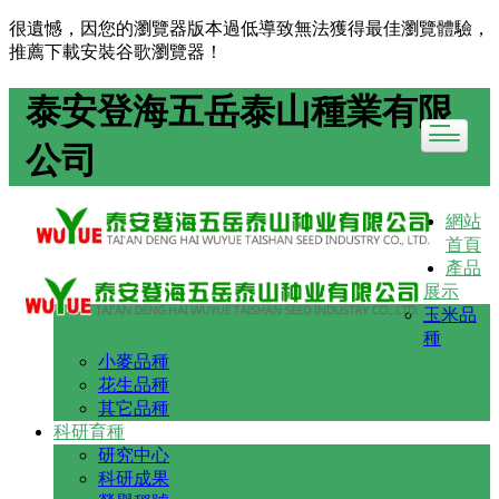
很遺憾，因您的瀏覽器版本過低導致無法獲得最佳瀏覽體驗，
推薦下載安裝谷歌瀏覽器！
泰安登海五岳泰山種業有限
公司
網站
首頁
產品
展示
玉米品
種
小麥品種
花生品種
其它品種
科研育種
研究中心
科研成果